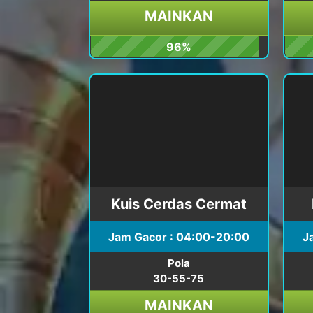
MAINKAN
96%
Kuis Cerdas Cermat
Jam Gacor : 04:00-20:00
J
Pola
30-55-75
MAINKAN