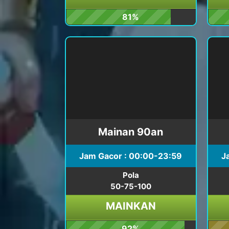
81%
Mainan 90an
Jam Gacor : 00:00-23:59
J
Pola
50-75-100
MAINKAN
92%