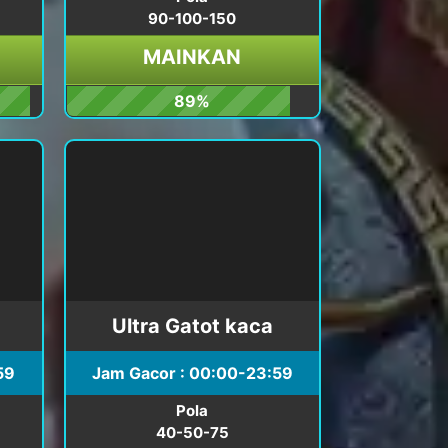
90-100-150
MAINKAN
89%
Ultra Gatot kaca
59
Jam Gacor : 00:00-23:59
Pola
40-50-75