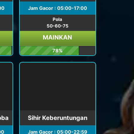
00
Jam Gacor : 05:00-17:00
Pola
50-60-75
MAINKAN
78%
oba
Sihir Keberuntungan
00
Jam Gacor : 05:00-22:59